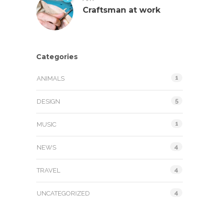
Craftsman at work
Categories
1
ANIMALS
5
DESIGN
1
MUSIC
4
NEWS
4
TRAVEL
4
UNCATEGORIZED