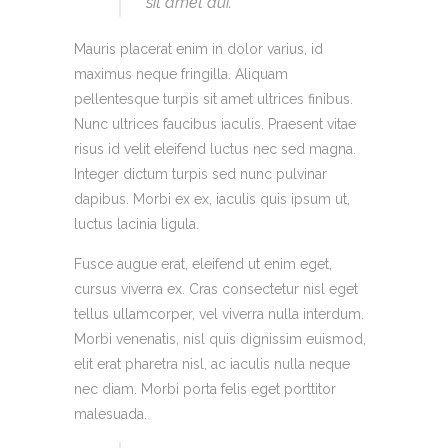
sit amet dui.
Mauris placerat enim in dolor varius, id
maximus neque fringilla. Aliquam
pellentesque turpis sit amet ultrices finibus.
Nunc ultrices faucibus iaculis. Praesent vitae
risus id velit eleifend luctus nec sed magna.
Integer dictum turpis sed nunc pulvinar
dapibus. Morbi ex ex, iaculis quis ipsum ut,
luctus lacinia ligula.
Fusce augue erat, eleifend ut enim eget,
cursus viverra ex. Cras consectetur nisl eget
tellus ullamcorper, vel viverra nulla interdum.
Morbi venenatis, nisl quis dignissim euismod,
elit erat pharetra nisl, ac iaculis nulla neque
nec diam. Morbi porta felis eget porttitor
malesuada.