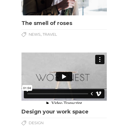
The smell of roses
,
NEWS
TRAVEL
Design your work space
DESIGN