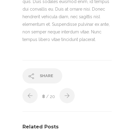
quis. Duis sodales euismod enim, id tempus
dui convallis eu. Duis at ornare nisi. Donec
hendrerit vehicula diam, nec sagittis nisl
elementum et. Suspendisse pulvinar ex ante,
non semper neque interdum vitae. Nunc
tempus libero vitae tincidunt placerat.
SHARE
8
/ 20
Related Posts