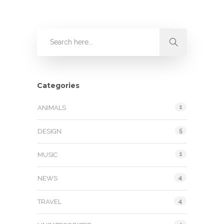
Categories
1
ANIMALS
5
DESIGN
1
MUSIC
4
NEWS
4
TRAVEL