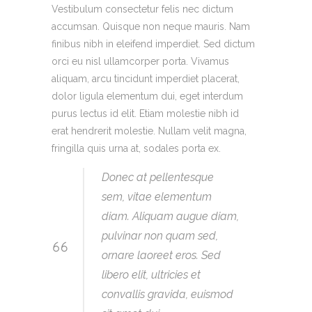
Vestibulum consectetur felis nec dictum
accumsan. Quisque non neque mauris. Nam
finibus nibh in eleifend imperdiet. Sed dictum
orci eu nisl ullamcorper porta. Vivamus
aliquam, arcu tincidunt imperdiet placerat,
dolor ligula elementum dui, eget interdum
purus lectus id elit. Etiam molestie nibh id
erat hendrerit molestie. Nullam velit magna,
fringilla quis urna at, sodales porta ex.
Donec at pellentesque
sem, vitae elementum
diam. Aliquam augue diam,
pulvinar non quam sed,
ornare laoreet eros. Sed
libero elit, ultricies et
convallis gravida, euismod