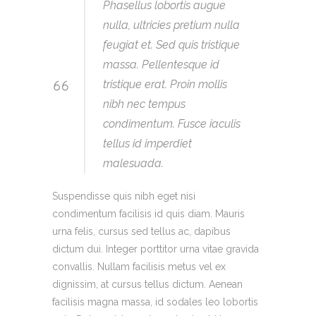
Phasellus lobortis augue
nulla, ultricies pretium nulla
feugiat et. Sed quis tristique
massa. Pellentesque id
tristique erat. Proin mollis
nibh nec tempus
condimentum. Fusce iaculis
tellus id imperdiet
malesuada.
Suspendisse quis nibh eget nisi
condimentum facilisis id quis diam. Mauris
urna felis, cursus sed tellus ac, dapibus
dictum dui. Integer porttitor urna vitae gravida
convallis. Nullam facilisis metus vel ex
dignissim, at cursus tellus dictum. Aenean
facilisis magna massa, id sodales leo lobortis