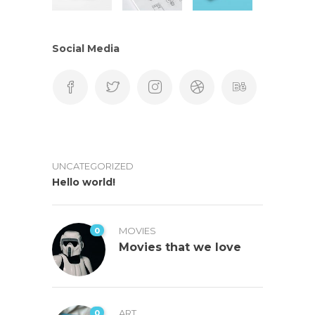
Social Media
UNCATEGORIZED
Hello world!
0
MOVIES
Movies that we love
0
ART